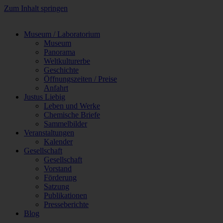
Zum Inhalt springen
Museum / Laboratorium
Museum
Panorama
Weltkulturerbe
Geschichte
Öffnungszeiten / Preise
Anfahrt
Justus Liebig
Leben und Werke
Chemische Briefe
Sammelbilder
Veranstaltungen
Kalender
Gesellschaft
Gesellschaft
Vorstand
Förderung
Satzung
Publikationen
Presseberichte
Blog