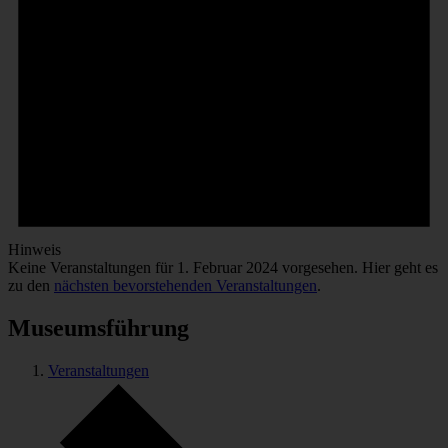
Hinweis
Keine Veranstaltungen für 1. Februar 2024 vorgesehen. Hier geht es
zu den
nächsten bevorstehenden Veranstaltungen
.
Museumsführung
Veranstaltungen