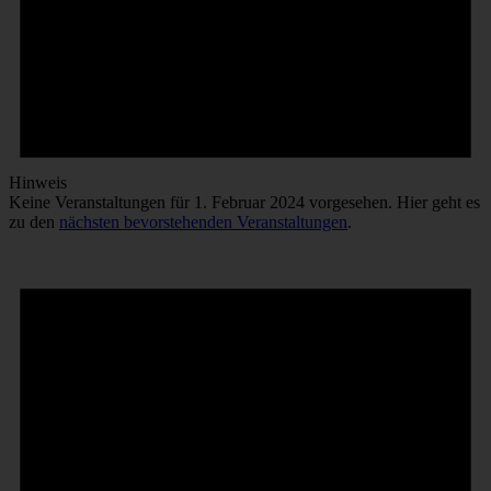
Hinweis
Keine Veranstaltungen für 1. Februar 2024 vorgesehen. Hier geht es
zu den
nächsten bevorstehenden Veranstaltungen
.