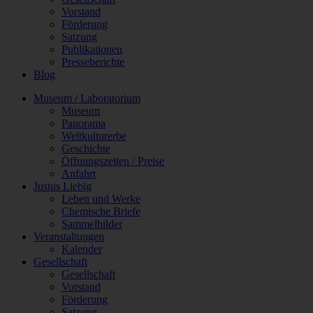
Vorstand
Förderung
Satzung
Publikationen
Presseberichte
Blog
Museum / Laboratorium
Museum
Panorama
Weltkulturerbe
Geschichte
Öffnungszeiten / Preise
Anfahrt
Justus Liebig
Leben und Werke
Chemische Briefe
Sammelbilder
Veranstaltungen
Kalender
Gesellschaft
Gesellschaft
Vorstand
Förderung
Satzung