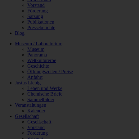
Vorstand
Förderung
Satzung
Publikationen
Presseberichte
Blog
Museum / Laboratorium
Museum
Panorama
Weltkulturerbe
Geschichte
Öffnungszeiten / Preise
Anfahrt
Justus Liebig
Leben und Werke
Chemische Briefe
Sammelbilder
Veranstaltungen
Kalender
Gesellschaft
Gesellschaft
Vorstand
Förderung
Satzung