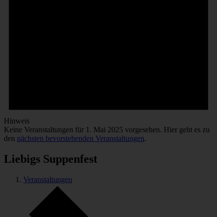
Hinweis
Keine Veranstaltungen für 1. Mai 2025 vorgesehen. Hier geht es zu
den
nächsten bevorstehenden Veranstaltungen
.
Liebigs Suppenfest
Veranstaltungen