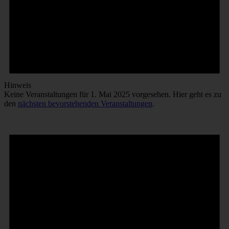
Hinweis
Keine Veranstaltungen für 1. Mai 2025 vorgesehen. Hier geht es zu
den
nächsten bevorstehenden Veranstaltungen
.