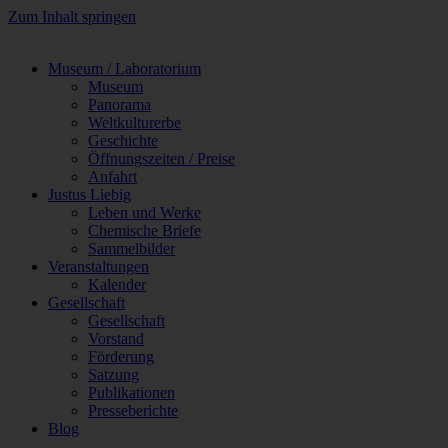
Zum Inhalt springen
Museum / Laboratorium
Museum
Panorama
Weltkulturerbe
Geschichte
Öffnungszeiten / Preise
Anfahrt
Justus Liebig
Leben und Werke
Chemische Briefe
Sammelbilder
Veranstaltungen
Kalender
Gesellschaft
Gesellschaft
Vorstand
Förderung
Satzung
Publikationen
Presseberichte
Blog