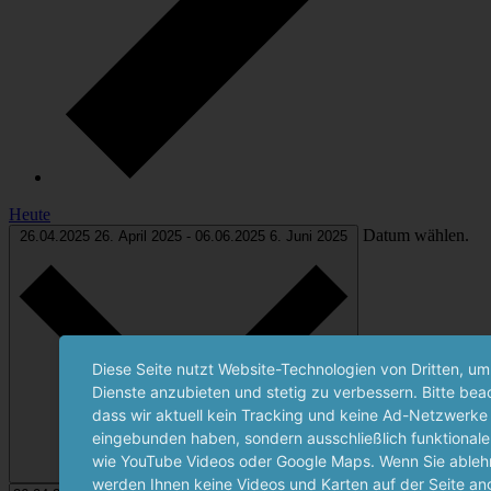
Heute
Datum wählen.
26.04.2025
26. April 2025
-
06.06.2025
6. Juni 2025
Diese Seite nutzt Website-Technologien von Dritten, um
Dienste anzubieten und stetig zu verbessern. Bitte bea
dass wir aktuell kein Tracking und keine Ad-Netzwerke
eingebunden haben, sondern ausschließlich funktionale
wie YouTube Videos oder Google Maps. Wenn Sie ablehn
werden Ihnen keine Videos und Karten auf der Seite an