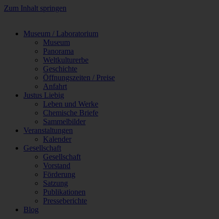
Zum Inhalt springen
Museum / Laboratorium
Museum
Panorama
Weltkulturerbe
Geschichte
Öffnungszeiten / Preise
Anfahrt
Justus Liebig
Leben und Werke
Chemische Briefe
Sammelbilder
Veranstaltungen
Kalender
Gesellschaft
Gesellschaft
Vorstand
Förderung
Satzung
Publikationen
Presseberichte
Blog