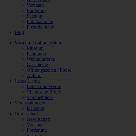
Vorstand
Förderung
Satzung
Publikationen
Presseberichte
Blog
Museum / Laboratorium
Museum
Panorama
Weltkulturerbe
Geschichte
Öffnungszeiten / Preise
Anfahrt
Justus Liebig
Leben und Werke
Chemische Briefe
Sammelbilder
Veranstaltungen
Kalender
Gesellschaft
Gesellschaft
Vorstand
Förderung
Satzung