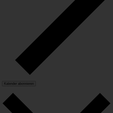
Kalender abonnieren