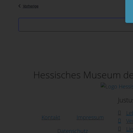
Veranstaltungen
Vorherige
Hessisches Museum des
Just
Le
Kontakt
Impressum
Ve
Lie
Datenschutz