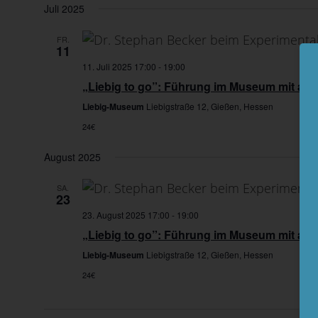
wählen.
Juli 2025
FR.
11
11. Juli 2025 17:00
-
19:00
„Liebig to go”: Führung im Museum mit ans
Liebig-Museum
Liebigstraße 12, Gießen, Hessen
24€
August 2025
SA.
23
23. August 2025 17:00
-
19:00
„Liebig to go”: Führung im Museum mit ans
Liebig-Museum
Liebigstraße 12, Gießen, Hessen
24€