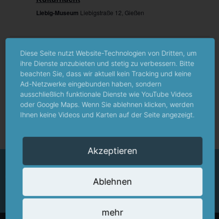
Liebig-Museum
Liebigstraße 12, Gießen
Vorheriger Tag
Nächster Tag
Diese Seite nutzt Website-Technologien von Dritten, um
ihre Dienste anzubieten und stetig zu verbessern. Bitte
beachten Sie, dass wir aktuell kein Tracking und keine
Kalender abonnieren
Ad-Netzwerke eingebunden haben, sondern
ausschließlich funktionale Dienste wie YouTube Videos
oder Google Maps. Wenn Sie ablehnen klicken, werden
Ihnen keine Videos und Karten auf der Seite angezeigt.
Akzeptieren
Hessisches Museum des Monats - gefördert
durch
Ablehnen
mehr