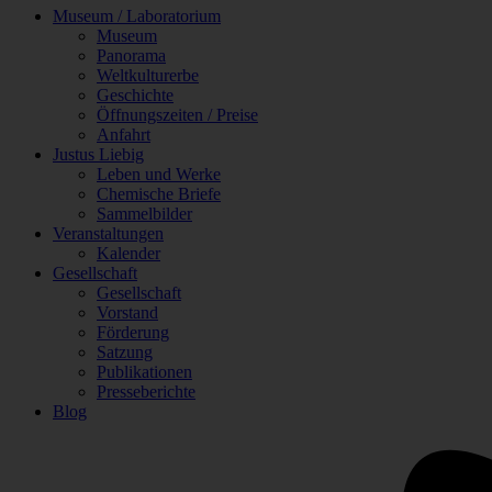
Museum / Laboratorium
Museum
Panorama
Weltkulturerbe
Geschichte
Öffnungszeiten / Preise
Anfahrt
Justus Liebig
Leben und Werke
Chemische Briefe
Sammelbilder
Veranstaltungen
Kalender
Gesellschaft
Gesellschaft
Vorstand
Förderung
Satzung
Publikationen
Presseberichte
Blog