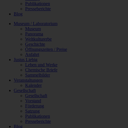
Publikationen
Presseberichte
Blog
Museum / Laboratorium
Museum
Panorama
Weltkulturerbe
Geschichte
Öffnungszeiten / Preise
Anfahrt
Justus Liebig
Leben und Werke
Chemische Briefe
Sammelbilder
Veranstaltungen
Kalender
Gesellschaft
Gesellschaft
Vorstand
Förderung
Satzung
Publikationen
Presseberichte
Blog