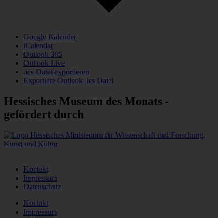
Google Kalender
iCalendar
Outlook 365
Outlook Live
.ics-Datei exportieren
Exportiere Outlook .ics Datei
Hessisches Museum des Monats -
gefördert durch
Kontakt
Impressum
Datenschutz
Kontakt
Impressum