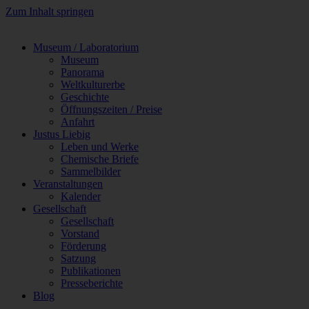
Zum Inhalt springen
Museum / Laboratorium
Museum
Panorama
Weltkulturerbe
Geschichte
Öffnungszeiten / Preise
Anfahrt
Justus Liebig
Leben und Werke
Chemische Briefe
Sammelbilder
Veranstaltungen
Kalender
Gesellschaft
Gesellschaft
Vorstand
Förderung
Satzung
Publikationen
Presseberichte
Blog