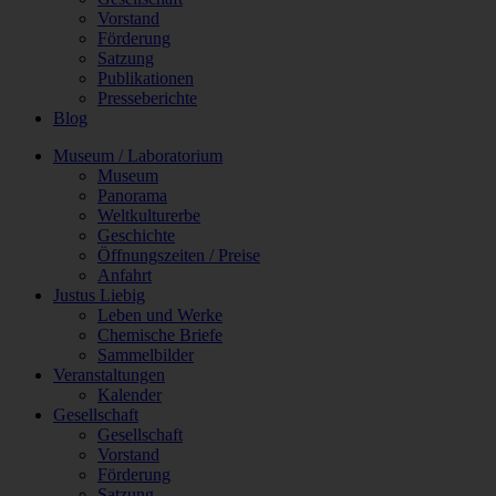
Vorstand
Förderung
Satzung
Publikationen
Presseberichte
Blog
Museum / Laboratorium
Museum
Panorama
Weltkulturerbe
Geschichte
Öffnungszeiten / Preise
Anfahrt
Justus Liebig
Leben und Werke
Chemische Briefe
Sammelbilder
Veranstaltungen
Kalender
Gesellschaft
Gesellschaft
Vorstand
Förderung
Satzung