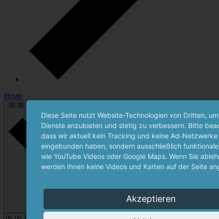
Heute
Datum wählen.
05.05.2024
5. Mai 2024
-
12.05.2024
12. Mai 2024
Diese Seite nutzt Website-Technologien von Dritten, um
Dienste anzubieten und stetig zu verbessern. Bitte bea
dass wir aktuell kein Tracking und keine Ad-Netzwerke
eingebunden haben, sondern ausschließlich funktionale
wie YouTube Videos oder Google Maps. Wenn Sie ablehn
werden Ihnen keine Videos und Karten auf der Seite an
Akzeptieren