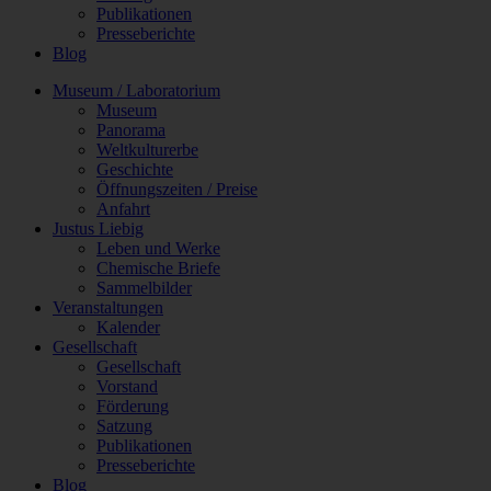
Publikationen
Presseberichte
Blog
Museum / Laboratorium
Museum
Panorama
Weltkulturerbe
Geschichte
Öffnungszeiten / Preise
Anfahrt
Justus Liebig
Leben und Werke
Chemische Briefe
Sammelbilder
Veranstaltungen
Kalender
Gesellschaft
Gesellschaft
Vorstand
Förderung
Satzung
Publikationen
Presseberichte
Blog