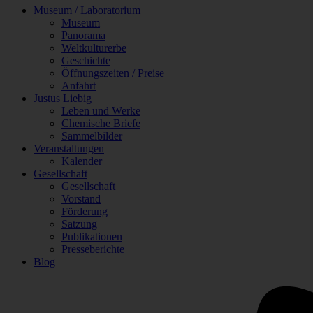
Museum / Laboratorium
Museum
Panorama
Weltkulturerbe
Geschichte
Öffnungszeiten / Preise
Anfahrt
Justus Liebig
Leben und Werke
Chemische Briefe
Sammelbilder
Veranstaltungen
Kalender
Gesellschaft
Gesellschaft
Vorstand
Förderung
Satzung
Publikationen
Presseberichte
Blog