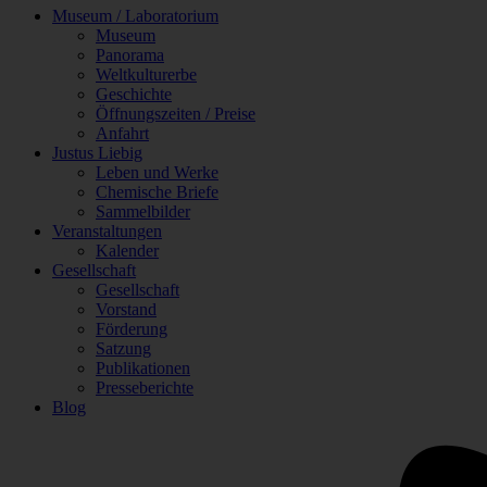
Museum / Laboratorium
Museum
Panorama
Weltkulturerbe
Geschichte
Öffnungszeiten / Preise
Anfahrt
Justus Liebig
Leben und Werke
Chemische Briefe
Sammelbilder
Veranstaltungen
Kalender
Gesellschaft
Gesellschaft
Vorstand
Förderung
Satzung
Publikationen
Presseberichte
Blog