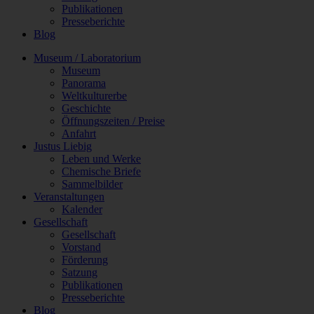
Publikationen
Presseberichte
Blog
Museum / Laboratorium
Museum
Panorama
Weltkulturerbe
Geschichte
Öffnungszeiten / Preise
Anfahrt
Justus Liebig
Leben und Werke
Chemische Briefe
Sammelbilder
Veranstaltungen
Kalender
Gesellschaft
Gesellschaft
Vorstand
Förderung
Satzung
Publikationen
Presseberichte
Blog