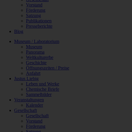
Vorstand
Förderung
Satzung
Publikationen
Presseberichte
Blog
Museum / Laboratorium
Museum
Panorama
Weltkulturerbe
Geschichte
Öffnungszeiten / Preise
Anfahrt
Justus Liebig
Leben und Werke
Chemische Briefe
Sammelbilder
Veranstaltungen
Kalender
Gesellschaft
Gesellschaft
Vorstand
Förderung
Satzung