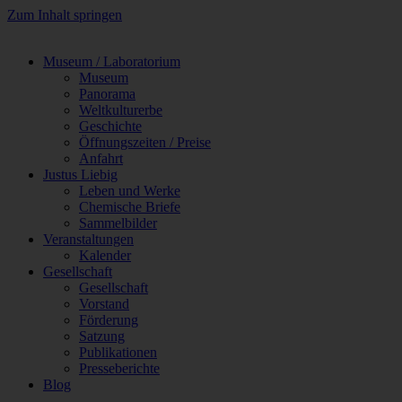
Zum Inhalt springen
Museum / Laboratorium
Museum
Panorama
Weltkulturerbe
Geschichte
Öffnungszeiten / Preise
Anfahrt
Justus Liebig
Leben und Werke
Chemische Briefe
Sammelbilder
Veranstaltungen
Kalender
Gesellschaft
Gesellschaft
Vorstand
Förderung
Satzung
Publikationen
Presseberichte
Blog