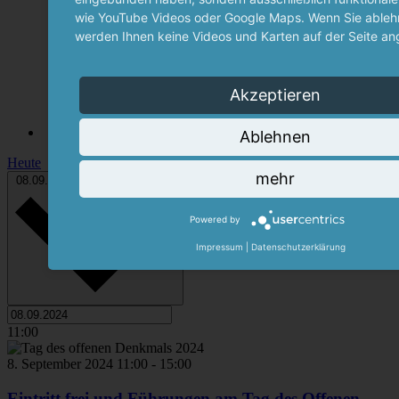
wie YouTube Videos oder Google Maps. Wenn Sie ablehn
werden Ihnen keine Videos und Karten auf der Seite an
Akzeptieren
Ablehnen
Heute
mehr
Datum wählen.
08.09.2024
8. September 2024
Powered by
Impressum
|
Datenschutzerklärung
11:00
8. September 2024 11:00
-
15:00
Eintritt frei und Führungen am Tag des Offenen