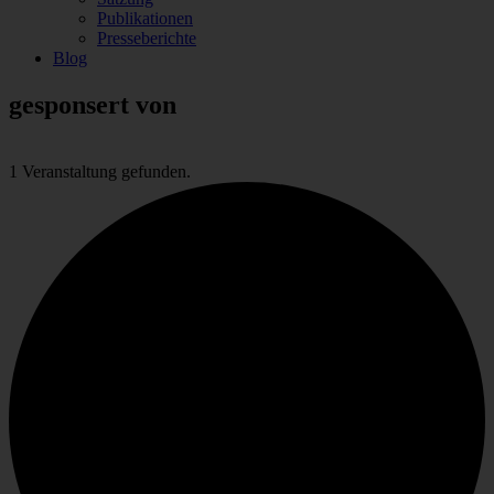
Publikationen
Presseberichte
Blog
gesponsert von
1 Veranstaltung gefunden.