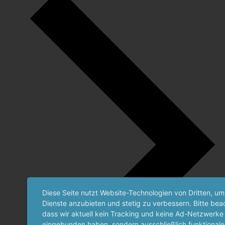
Diese Seite nutzt Website-Technologien von Dritten, um
Dienste anzubieten und stetig zu verbessern. Bitte bea
dass wir aktuell kein Tracking und keine Ad-Netzwerke
eingebunden haben, sondern ausschließlich funktionale