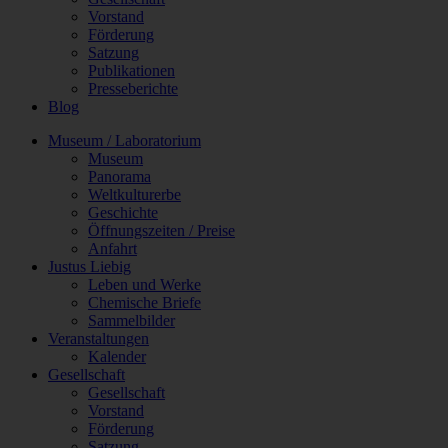
Vorstand
Förderung
Satzung
Publikationen
Presseberichte
Blog
Museum / Laboratorium
Museum
Panorama
Weltkulturerbe
Geschichte
Öffnungszeiten / Preise
Anfahrt
Justus Liebig
Leben und Werke
Chemische Briefe
Sammelbilder
Veranstaltungen
Kalender
Gesellschaft
Gesellschaft
Vorstand
Förderung
Satzung