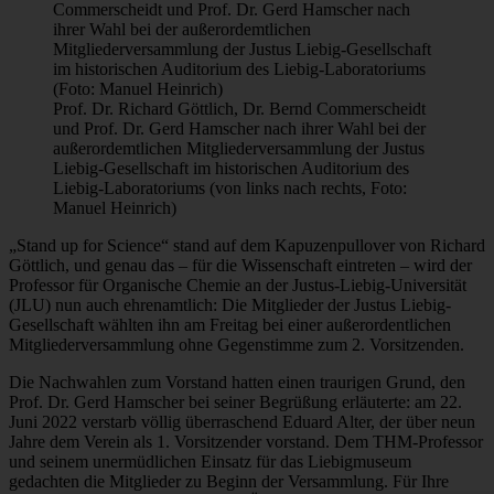
Prof. Dr. Richard Göttlich, Dr. Bernd Commerscheidt
und Prof. Dr. Gerd Hamscher nach ihrer Wahl bei der
außerordemtlichen Mitgliederversammlung der Justus
Liebig-Gesellschaft im historischen Auditorium des
Liebig-Laboratoriums (von links nach rechts, Foto:
Manuel Heinrich)
„Stand up for Science“ stand auf dem Kapuzenpullover von Richard
Göttlich, und genau das – für die Wissenschaft eintreten – wird der
Professor für Organische Chemie an der Justus-Liebig-Universität
(JLU) nun auch ehrenamtlich: Die Mitglieder der Justus Liebig-
Gesellschaft wählten ihn am Freitag bei einer außerordentlichen
Mitgliederversammlung ohne Gegenstimme zum 2. Vorsitzenden.
Die Nachwahlen zum Vorstand hatten einen traurigen Grund, den
Prof. Dr. Gerd Hamscher bei seiner Begrüßung erläuterte: am 22.
Juni 2022 verstarb völlig überraschend Eduard Alter, der über neun
Jahre dem Verein als 1. Vorsitzender vorstand. Dem THM-Professor
und seinem unermüdlichen Einsatz für das Liebigmuseum
gedachten die Mitglieder zu Beginn der Versammlung. Für Ihre