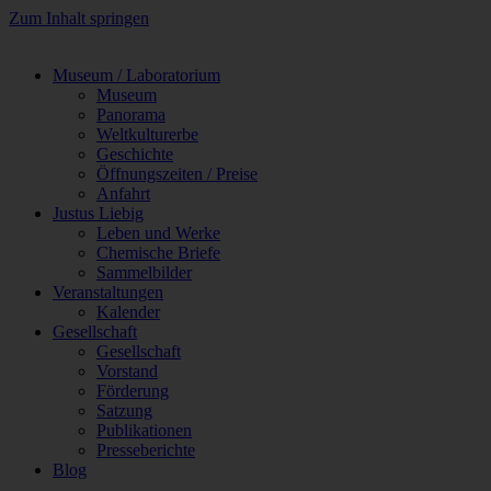
Zum Inhalt springen
Museum / Laboratorium
Museum
Panorama
Weltkulturerbe
Geschichte
Öffnungszeiten / Preise
Anfahrt
Justus Liebig
Leben und Werke
Chemische Briefe
Sammelbilder
Veranstaltungen
Kalender
Gesellschaft
Gesellschaft
Vorstand
Förderung
Satzung
Publikationen
Presseberichte
Blog