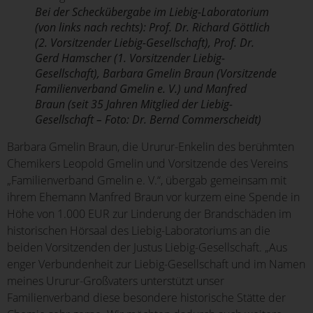
Bei der Scheckübergabe im Liebig-Laboratorium
(von links nach rechts): Prof. Dr. Richard Göttlich
(2. Vorsitzender Liebig-Gesellschaft), Prof. Dr.
Gerd Hamscher (1. Vorsitzender Liebig-
Gesellschaft), Barbara Gmelin Braun (Vorsitzende
Familienverband Gmelin e. V.) und Manfred
Braun (seit 35 Jahren Mitglied der Liebig-
Gesellschaft – Foto: Dr. Bernd Commerscheidt)
Barbara Gmelin Braun, die Ururur-Enkelin des berühmten
Chemikers Leopold Gmelin und Vorsitzende des Vereins
„Familienverband Gmelin e. V.“, übergab gemeinsam mit
ihrem Ehemann Manfred Braun vor kurzem eine Spende in
Höhe von 1.000 EUR zur Linderung der Brandschäden im
historischen Hörsaal des Liebig-Laboratoriums an die
beiden Vorsitzenden der Justus Liebig-Gesellschaft. „Aus
enger Verbundenheit zur Liebig-Gesellschaft und im Namen
meines Ururur-Großvaters unterstützt unser
Familienverband diese besondere historische Stätte der