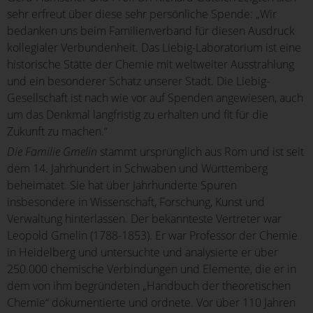
sehr erfreut über diese sehr persönliche Spende: „Wir
bedanken uns beim Familienverband für diesen Ausdruck
kollegialer Verbundenheit. Das Liebig-Laboratorium ist eine
historische Stätte der Chemie mit weltweiter Ausstrahlung
und ein besonderer Schatz unserer Stadt. Die Liebig-
Gesellschaft ist nach wie vor auf Spenden angewiesen, auch
um das Denkmal langfristig zu erhalten und fit für die
Zukunft zu machen.“
Die Familie Gmelin
stammt ursprünglich aus Rom und ist seit
dem 14. Jahrhundert in Schwaben und Württemberg
beheimatet. Sie hat über Jahrhunderte Spuren
insbesondere in Wissenschaft, Forschung, Kunst und
Verwaltung hinterlassen. Der bekannteste Vertreter war
Leopold Gmelin (1788-1853). Er war Professor der Chemie
in Heidelberg und untersuchte und analysierte er über
250.000 chemische Verbindungen und Elemente, die er in
dem von ihm begründeten „Handbuch der theoretischen
Chemie“ dokumentierte und ordnete. Vor über 110 Jahren