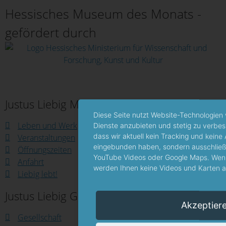
Hessisches Museum des Monats -
gefördert durch
Justus Liebig Museum
Diese Seite nutzt Website-Technologien 
Leben und Werk
Dienste anzubieten und stetig zu verbes
dass wir aktuell kein Tracking und kein
Veranstaltungen
eingebunden haben, sondern ausschließl
Öffnungszeiten
YouTube Videos oder Google Maps. Wenn
Anfahrt
werden Ihnen keine Videos und Karten au
Liebig lebt!
Justus Liebig Gesellschaft
Akzeptier
Gesellschaft