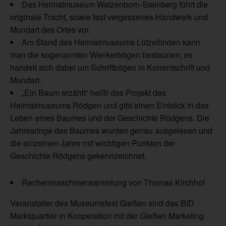
Das Heimatmuseum Watzenborn-Steinberg führt die
originale Tracht, sowie fast vergessenes Handwerk und
Mundart des Ortes vor.
Am Stand des Heimatmuseums Lützellinden kann
man die sogenannten Wenkerbögen bestaunen, es
handelt sich dabei um Schriftbögen in Korrentschrift und
Mundart.
„Ein Baum erzählt“ heißt das Projekt des
Heimatmuseums Rödgen und gibt einen Einblick in das
Leben eines Baumes und der Geschichte Rödgens. Die
Jahresringe des Baumes wurden genau ausgelesen und
die einzelnen Jahre mit wichtigen Punkten der
Geschichte Rödgens gekennzeichnet.
Rechenmaschinensammlung von Thomas Kirchhof
Veranstalter des Museumsfest Gießen sind das BID
Marktquartier in Kooperation mit der Gießen Marketing