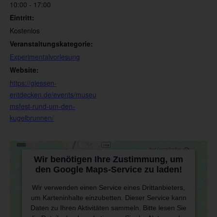
10:00 - 17:00
Eintritt:
Kostenlos
Veranstaltungskategorie:
Experimentalvorlesung
Website:
https://giessen-
entdecken.de/events/museu
msfest-rund-um-den-
kugelbrunnen/
Wir benötigen Ihre Zustimmung, um
den Google Maps-Service zu laden!
Wir verwenden einen Service eines Drittanbieters,
um Karteninhalte einzubetten. Dieser Service kann
Daten zu Ihren Aktivitäten sammeln. Bitte lesen Sie