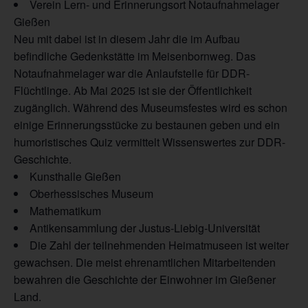
Verein Lern- und Erinnerungsort Notaufnahmelager
Gießen
Neu mit dabei ist in diesem Jahr die im Aufbau
befindliche Gedenkstätte im Meisenbornweg. Das
Notaufnahmelager war die Anlaufstelle für DDR-
Flüchtlinge. Ab Mai 2025 ist sie der Öffentlichkeit
zugänglich. Während des Museumsfestes wird es schon
einige Erinnerungsstücke zu bestaunen geben und ein
humoristisches Quiz vermittelt Wissenswertes zur DDR-
Geschichte.
Kunsthalle Gießen
Oberhessisches Museum
Mathematikum
Antikensammlung der Justus-Liebig-Universität
Die Zahl der teilnehmenden Heimatmuseen ist weiter
gewachsen. Die meist ehrenamtlichen Mitarbeitenden
bewahren die Geschichte der Einwohner im Gießener
Land.