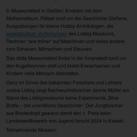
3. Museumsfest in Gießen: Knobeln mit dem
Mathematikum, Rätsel rund um die Geschichte Gießens,
Ausgrabungen für kleine Hobby-Archäologen, die
spektakulären Vorführungen
des Liebig-Museums,
Rechnen “wie früher” auf Maschinen und vieles andere
zum Schauen, Mitmachen und Staunen.
Das dritte Museumsfest findet in der Innenstadt rund um
den Kugelbrunnen statt und bietet Erwachsenen und
Kindern viele Mitmach-Aktivitäten.
Ganz im Sinne des bekannten Forschers und Lehrers
Justus Liebig zeigt Nachwuchsforscher Jannis Müller am
Stand des Liebigmuseums seine Experimente „Blue
Bottle – die unendliche Geschichte“. Der Jungforscher
aus Biedenkopf gewann damit den 1. Preis beim
Landeswettbewerb von Jugend forscht 2024 in Kassel.
Teilnehmende Museen: