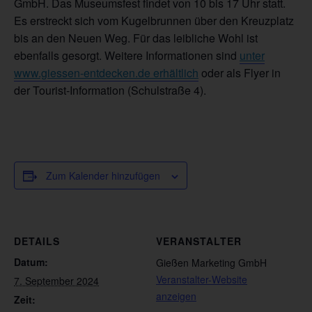
GmbH. Das Museumsfest findet von 10 bis 17 Uhr statt.
Es erstreckt sich vom Kugelbrunnen über den Kreuzplatz
bis an den Neuen Weg. Für das leibliche Wohl ist
ebenfalls gesorgt. Weitere Informationen sind
unter
www.giessen-entdecken.de erhältlich
oder als Flyer in
der Tourist-Information (Schulstraße 4).
Zum Kalender hinzufügen
DETAILS
VERANSTALTER
Datum:
Gießen Marketing GmbH
Veranstalter-Website
7. September 2024
anzeigen
Zeit: