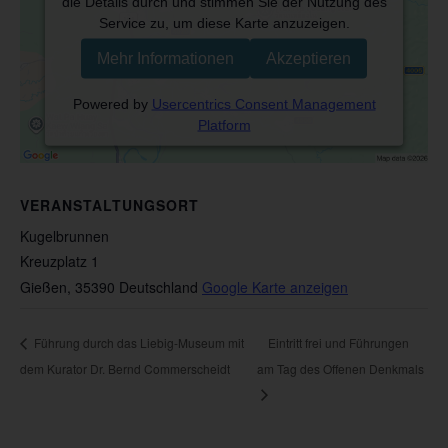
die Details durch und stimmen Sie der Nutzung des
Service zu, um diese Karte anzuzeigen.
Mehr Informationen
Akzeptieren
Powered by
Usercentrics Consent Management
Platform
VERANSTALTUNGSORT
Kugelbrunnen
Kreuzplatz 1
Gießen
,
35390
Deutschland
Google Karte anzeigen
Führung durch das Liebig-Museum mit
Eintritt frei und Führungen
dem Kurator Dr. Bernd Commerscheidt
am Tag des Offenen Denkmals