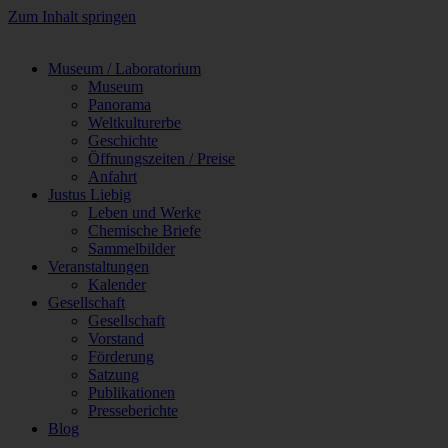
Zum Inhalt springen
Museum / Laboratorium
Museum
Panorama
Weltkulturerbe
Geschichte
Öffnungszeiten / Preise
Anfahrt
Justus Liebig
Leben und Werke
Chemische Briefe
Sammelbilder
Veranstaltungen
Kalender
Gesellschaft
Gesellschaft
Vorstand
Förderung
Satzung
Publikationen
Presseberichte
Blog