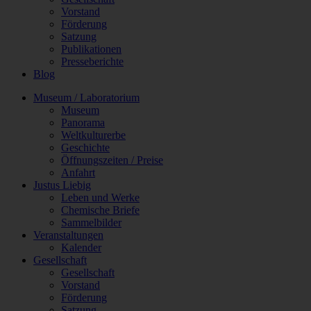
Vorstand
Förderung
Satzung
Publikationen
Presseberichte
Blog
Museum / Laboratorium
Museum
Panorama
Weltkulturerbe
Geschichte
Öffnungszeiten / Preise
Anfahrt
Justus Liebig
Leben und Werke
Chemische Briefe
Sammelbilder
Veranstaltungen
Kalender
Gesellschaft
Gesellschaft
Vorstand
Förderung
Satzung