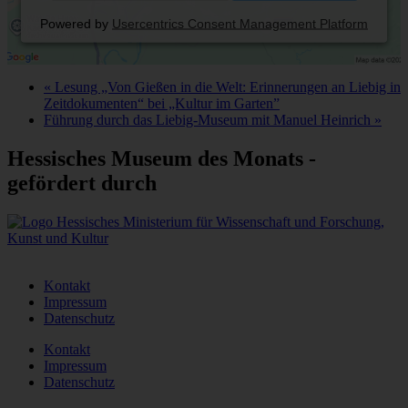
Powered by
Usercentrics Consent Management Platform
«
Lesung „Von Gießen in die Welt: Erinnerungen an Liebig in
Zeitdokumenten“ bei „Kultur im Garten”
Führung durch das Liebig-Museum mit Manuel Heinrich
»
Hessisches Museum des Monats -
gefördert durch
Kontakt
Impressum
Datenschutz
Kontakt
Impressum
Datenschutz