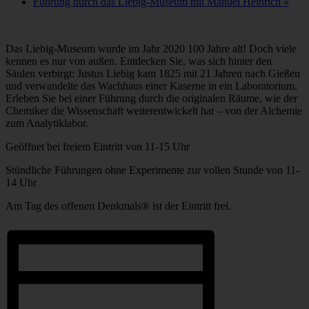
Führung durch das Liebig-Museum mit Manuel Heinrich
»
Das Liebig-Museum wurde im Jahr 2020 100 Jahre alt! Doch viele
kennen es nur von außen. Entdecken Sie, was sich hinter den
Säulen verbirgt: Justus Liebig kam 1825 mit 21 Jahren nach Gießen
und verwandelte das Wachhaus einer Kaserne in ein Laboratorium.
Erleben Sie bei einer Führung durch die originalen Räume, wie der
Chemiker die Wissenschaft weiterentwickelt hat – von der Alchemie
zum Analytiklabor.
Geöffnet bei freiem Eintritt von 11-15 Uhr
Stündliche Führungen ohne Experimente zur vollen Stunde von 11-
14 Uhr
Am Tag des offenen Denkmals® ist der Eintritt frei.