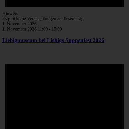
Hinweis
Es gibt keine Veranstaltungen an diesem Tag.
1. November 2026
1. November 2026 11:00
-
15:00
Liebigmuseum bei Liebigs Suppenfest 2026