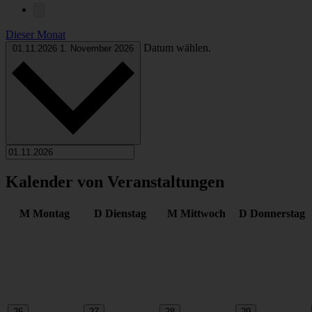
Dieser Monat
Datum wählen.
01.11.2026
1. November 2026
Kalender von Veranstaltungen
M
Montag
D
Dienstag
M
Mittwoch
D
Donnerstag
26
27
28
29