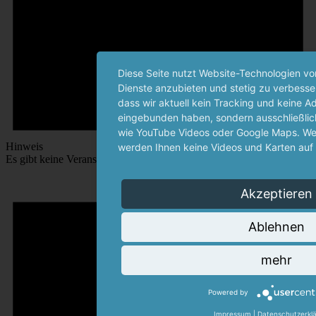
Diese Seite nutzt Website-Technologien von
Dienste anzubieten und stetig zu verbesser
dass wir aktuell kein Tracking und keine 
eingebunden haben, sondern ausschließlich
wie YouTube Videos oder Google Maps. Wen
Hinweis
werden Ihnen keine Videos und Karten auf 
Es gibt keine Veranstaltungen an diesem Tag.
Akzeptieren
Ablehnen
mehr
Powered by
Impressum
|
Datenschutzerkl