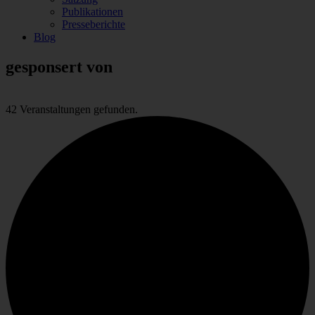
Publikationen
Presseberichte
Blog
gesponsert von
42 Veranstaltungen gefunden.