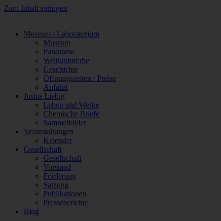
Zum Inhalt springen
Museum / Laboratorium
Museum
Panorama
Weltkulturerbe
Geschichte
Öffnungszeiten / Preise
Anfahrt
Justus Liebig
Leben und Werke
Chemische Briefe
Sammelbilder
Veranstaltungen
Kalender
Gesellschaft
Gesellschaft
Vorstand
Förderung
Satzung
Publikationen
Presseberichte
Blog