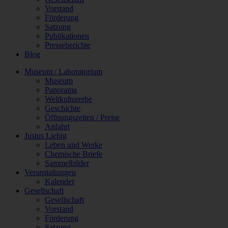
Vorstand
Förderung
Satzung
Publikationen
Presseberichte
Blog
Museum / Laboratorium
Museum
Panorama
Weltkulturerbe
Geschichte
Öffnungszeiten / Preise
Anfahrt
Justus Liebig
Leben und Werke
Chemische Briefe
Sammelbilder
Veranstaltungen
Kalender
Gesellschaft
Gesellschaft
Vorstand
Förderung
Satzung