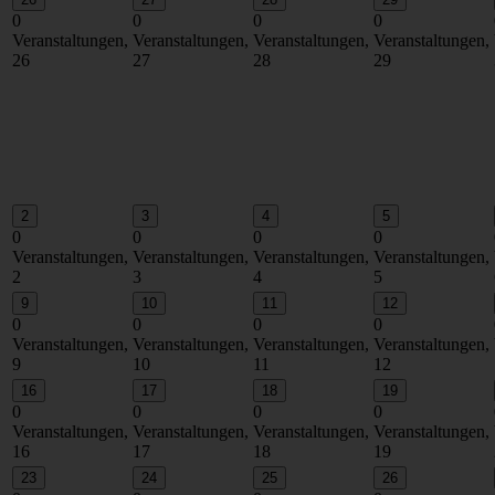
0
0
0
0
Veranstaltungen,
Veranstaltungen,
Veranstaltungen,
Veranstaltungen,
26
27
28
29
2
3
4
5
0
0
0
0
Veranstaltungen,
Veranstaltungen,
Veranstaltungen,
Veranstaltungen,
2
3
4
5
9
10
11
12
0
0
0
0
Veranstaltungen,
Veranstaltungen,
Veranstaltungen,
Veranstaltungen,
9
10
11
12
16
17
18
19
0
0
0
0
Veranstaltungen,
Veranstaltungen,
Veranstaltungen,
Veranstaltungen,
16
17
18
19
23
24
25
26