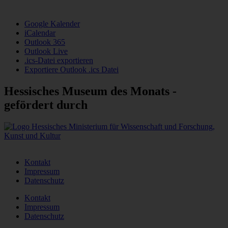
Google Kalender
iCalendar
Outlook 365
Outlook Live
.ics-Datei exportieren
Exportiere Outlook .ics Datei
Hessisches Museum des Monats -
gefördert durch
Kontakt
Impressum
Datenschutz
Kontakt
Impressum
Datenschutz