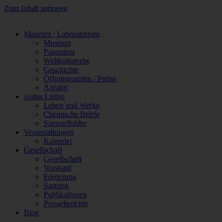
Zum Inhalt springen
Museum / Laboratorium
Museum
Panorama
Weltkulturerbe
Geschichte
Öffnungszeiten / Preise
Anfahrt
Justus Liebig
Leben und Werke
Chemische Briefe
Sammelbilder
Veranstaltungen
Kalender
Gesellschaft
Gesellschaft
Vorstand
Förderung
Satzung
Publikationen
Presseberichte
Blog