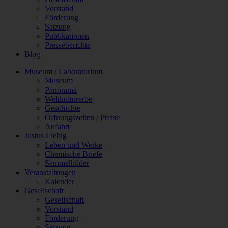
Vorstand
Förderung
Satzung
Publikationen
Presseberichte
Blog
Museum / Laboratorium
Museum
Panorama
Weltkulturerbe
Geschichte
Öffnungszeiten / Preise
Anfahrt
Justus Liebig
Leben und Werke
Chemische Briefe
Sammelbilder
Veranstaltungen
Kalender
Gesellschaft
Gesellschaft
Vorstand
Förderung
Satzung