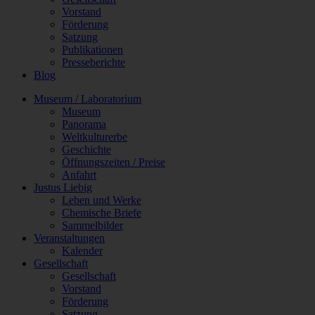
Vorstand
Förderung
Satzung
Publikationen
Presseberichte
Blog
Museum / Laboratorium
Museum
Panorama
Weltkulturerbe
Geschichte
Öffnungszeiten / Preise
Anfahrt
Justus Liebig
Leben und Werke
Chemische Briefe
Sammelbilder
Veranstaltungen
Kalender
Gesellschaft
Gesellschaft
Vorstand
Förderung
Satzung