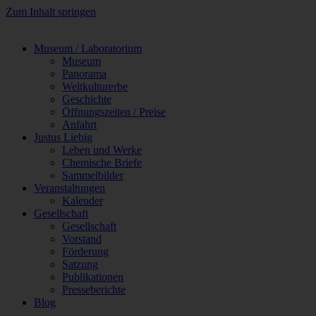
Zum Inhalt springen
Museum / Laboratorium
Museum
Panorama
Weltkulturerbe
Geschichte
Öffnungszeiten / Preise
Anfahrt
Justus Liebig
Leben und Werke
Chemische Briefe
Sammelbilder
Veranstaltungen
Kalender
Gesellschaft
Gesellschaft
Vorstand
Förderung
Satzung
Publikationen
Presseberichte
Blog