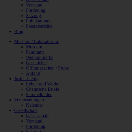
Vorstand
Förderung
Satzung
Publikationen
Presseberichte
Blog
Museum / Laboratorium
Museum
Panorama
Weltkulturerbe
Geschichte
Öffnungszeiten / Preise
Anfahrt
Justus Liebig
Leben und Werke
Chemische Briefe
Sammelbilder
Veranstaltungen
Kalender
Gesellschaft
Gesellschaft
Vorstand
Förderung
Satzung