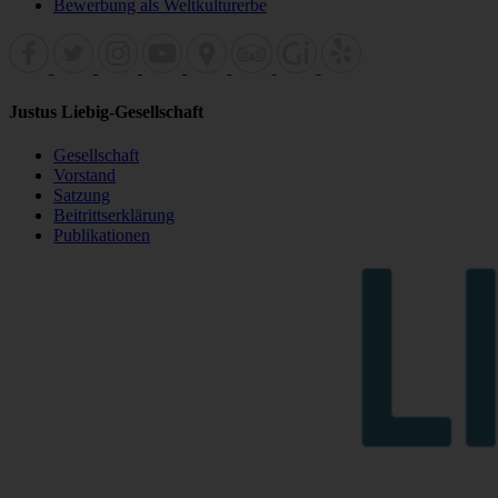
Bewerbung als Weltkulturerbe
Justus Liebig-Gesellschaft
Gesellschaft
Vorstand
Satzung
Beitrittserklärung
Publikationen