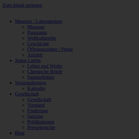
Zum Inhalt springen
Museum / Laboratorium
Museum
Panorama
Weltkulturerbe
Geschichte
Öffnungszeiten / Preise
Anfahrt
Justus Liebig
Leben und Werke
Chemische Briefe
Sammelbilder
Veranstaltungen
Kalender
Gesellschaft
Gesellschaft
Vorstand
Förderung
Satzung
Publikationen
Presseberichte
Blog