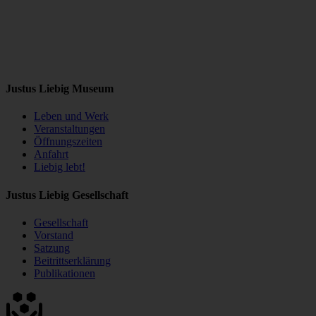
Justus Liebig Museum
Leben und Werk
Veranstaltungen
Öffnungszeiten
Anfahrt
Liebig lebt!
Justus Liebig Gesellschaft
Gesellschaft
Vorstand
Satzung
Beitrittserklärung
Publikationen